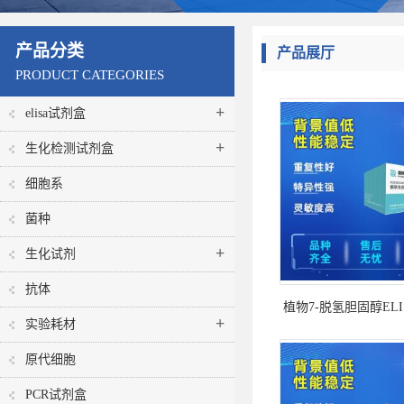
产品分类
产品展厅
PRODUCT CATEGORIES
+
elisa试剂盒
+
生化检测试剂盒
细胞系
菌种
+
生化试剂
抗体
植物7-脱氢胆固醇EL
+
实验耗材
原代细胞
PCR试剂盒