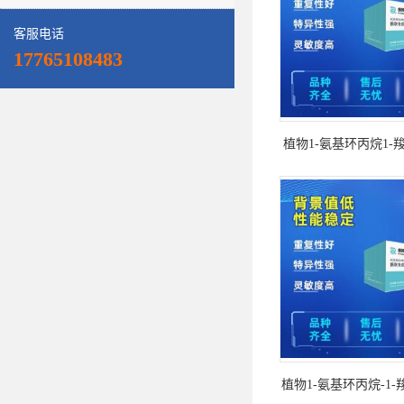
客服电话
17765108483
植物1-氨基环丙烷1-
ELISA试剂
植物1-氨基环丙烷-1