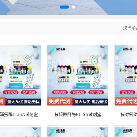
您当前
酸鞘氨醇ELISA试剂盒
猪碳酸酐酶ELISA试剂盒
猪对氧磷