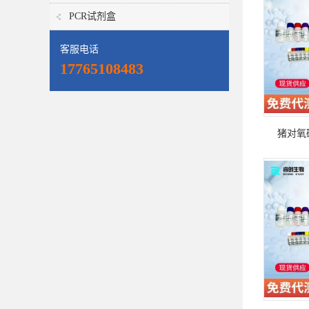
PCR试剂盒
客服电话
17765108483
猪对氧磷