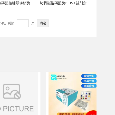
呤磷酸核糖基转移酶
猪骨碱性磷酸酶ELISA试剂盒
ELISA试剂盒
05页，到第
页