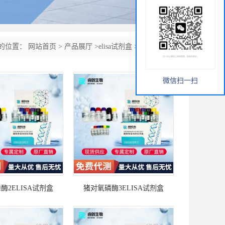
的位置：
网站首页
>
产品展厅
>
elisa试剂盒
>
猪elisa试剂盒
微信扫一扫
酶2ELISA试剂盒
猪对氧磷酶3ELISA试剂盒