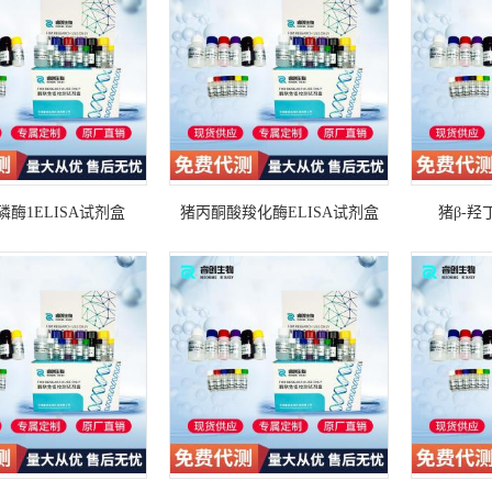
酶1ELISA试剂盒
猪丙酮酸羧化酶ELISA试剂盒
猪β-羟