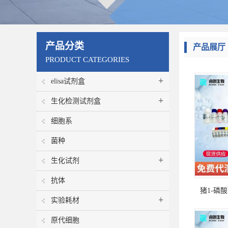
产品分类
产品展厅
PRODUCT CATEGORIES
+
elisa试剂盒
+
生化检测试剂盒
细胞系
菌种
+
生化试剂
抗体
猪1-磷
+
实验耗材
原代细胞