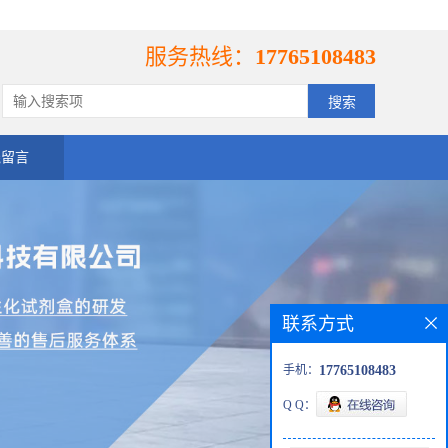
服务热线：
17765108483
线留言
联系方式
手机：
17765108483
Q Q：