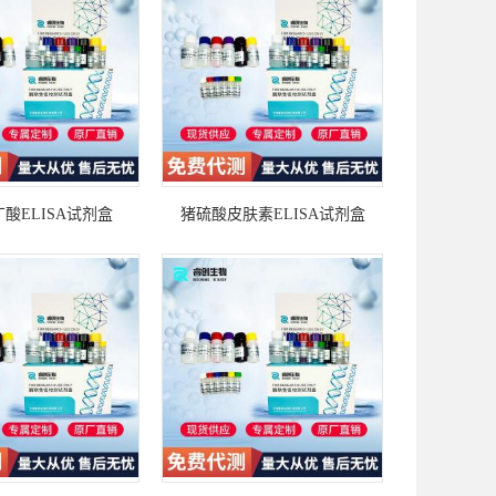
丁酸ELISA试剂盒
猪硫酸皮肤素ELISA试剂盒