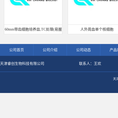
60mm带齿细胞培养皿,TC处理(易握
人外周血单个核细胞
型)
公司首页
公司介绍
公司动态
产品
天津睿创生物科技有限公司
联系人：王欢
天