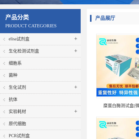
产品分类
产品展厅
PRODUCT CATEGORIES
+
elisa试剂盒
+
生化检测试剂盒
细胞系
菌种
+
生化试剂
抗体
糜蛋白酶测试盒(微
+
实验耗材
原代细胞
PCR试剂盒