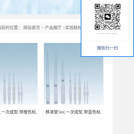
当前的位置：
网站首页
>
产品展厅
>
实验耗材
>
移液管系列
微信扫一扫
l,一次成型,带橙色标,
移液管5ml,一次成型,带蓝色标,
独立包装
独立包装