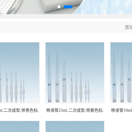
您
ml,二次成型,带黑色标,
移液管25ml,二次成型,带紫色标,
移液管10m
独立包装
独立包装