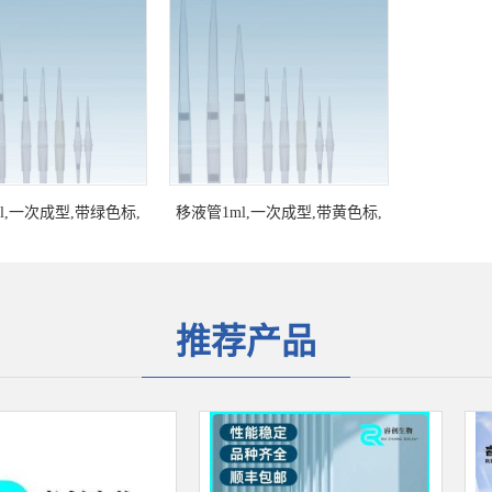
l,一次成型,带绿色标,
移液管1ml,一次成型,带黄色标,
独立包装
独立包装
推荐产品