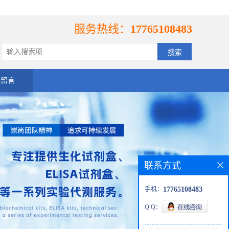
服务热线：
17765108483
线留言
联系方式
手机：
17765108483
Q Q：