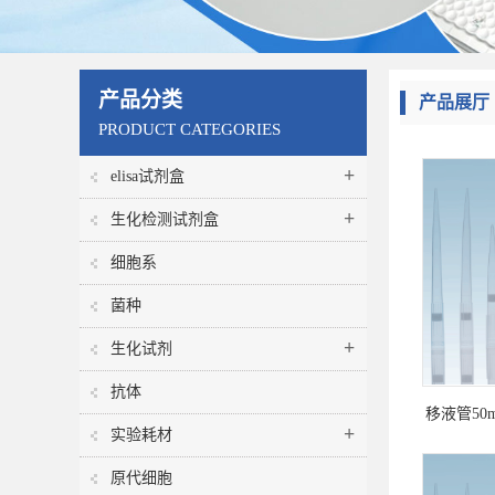
产品分类
产品展厅
PRODUCT CATEGORIES
+
elisa试剂盒
+
生化检测试剂盒
细胞系
菌种
+
生化试剂
抗体
移液管50
+
实验耗材
原代细胞