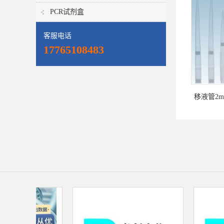
PCR试剂盒
客服电话
17765108483
移液管2m