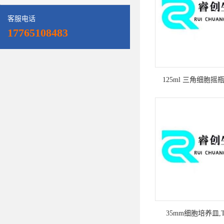
客服电话
17765108483
125ml 三角细胞摇
35mm细胞培养皿,