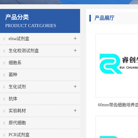
产品分类
产品展厅
PRODUCT CATEGORIES
+
elisa试剂盒
+
生化检测试剂盒
细胞系
菌种
+
生化试剂
抗体
60mm带齿细胞培养皿
+
实验耗材
(易握型)
原代细胞
PCR试剂盒