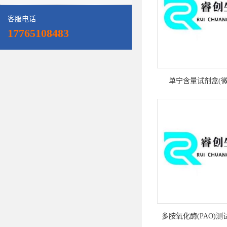
客服电话
17765108483
单宁含量试剂盒(微
多胺氧化酶(PAO)测