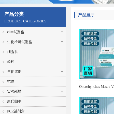
产品分类
产品展厅
PRODUCT CATEGORIES
+
elisa试剂盒
+
生化检测试剂盒
细胞系
菌种
+
生化试剂
抗体
Oncorhynchus Masou V
+
实验耗材
马苏大麻哈鱼病毒探
原代细胞
量PCR试剂
PCR试剂盒