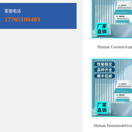
客服电话
17765108483
Human Coronaviru
HKU1)人冠状病毒HK
荧光定量RT-PC
Human Immunodeficie