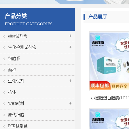
产品分类
产品展厅
PRODUCT CATEGORIES
+
elisa试剂盒
+
生化检测试剂盒
细胞系
菌种
+
生化试剂
抗体
小鼠脂蛋白脂酶(LPL)
+
实验耗材
测试剂盒
原代细胞
PCR试剂盒