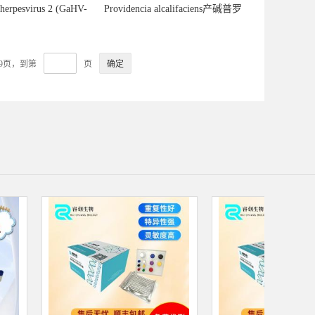
aherpesvirus 2 (GaHV-
Providencia alcalifaciens产碱普罗
法疱疹病毒2型探针法
威登斯菌探针法荧光定量PCR试
定量PCR试剂盒
剂盒
59页，到第
页