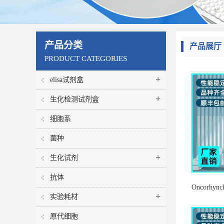
产品分类
产品展厅
PRODUCT CATEGORIES
+
elisa试剂盒
+
生化检测试剂盒
细胞系
菌种
+
生化试剂
抗体
Oncorhync
+
实验耗材
马苏大麻
原代细胞