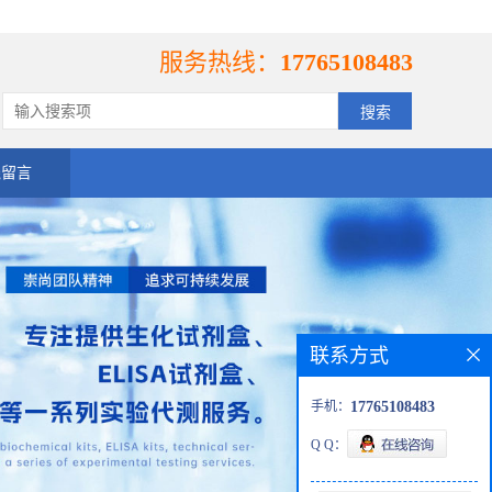
服务热线：
17765108483
线留言
联系方式
手机：
17765108483
Q Q：