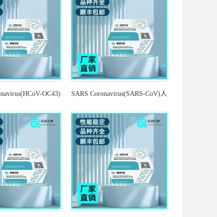
navirus(HCoV-OC43)
SARS Coronavirus(SARS-CoV)人
OC43 探针法荧光定
冠状病毒SARS 探针法荧光定量
T-PCR试剂盒
RT-PCR试剂盒