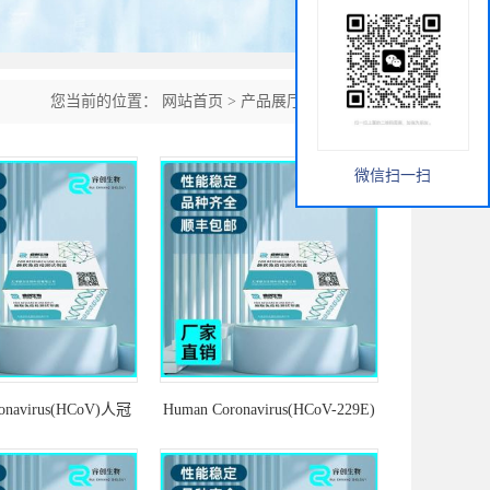
您当前的位置：
网站首页
>
产品展厅
>
PCR试剂盒
微信扫一扫
onavirus(HCoV)人冠
Human Coronavirus(HCoV-229E)
探针法荧光定量RT-
人冠状病毒229E 探针法荧光定
PCR试剂盒
量RT-PCR试剂盒