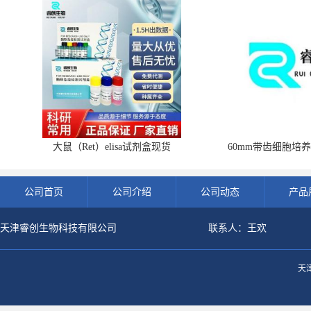
大鼠（Ret）elisa试剂盒现货
60mm带齿细胞培养
公司首页
公司介绍
公司动态
产品
天津睿创生物科技有限公司
联系人：王欢
天