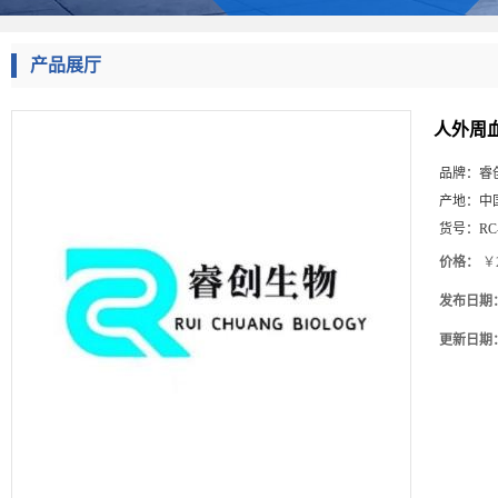
产品展厅
人外周
品牌：
睿
产地：
中
货号：
RC
价格：
￥2
发布日期
更新日期