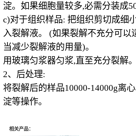
淀。如果细胞量较多,必需分装成50-
c)对于组织样品: 把组织剪切成细小的
入裂解液。 (如果裂解不充分可以
当减少裂解液的用量)。
用玻璃匀浆器匀浆,直至充分裂解
2、后处理:
将裂解后的样品10000-14000g离心
淀等操作。
相关产品：