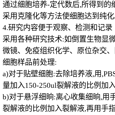
通过细胞培养-定代数后,所得到的
采用克隆化等方法使细胞达到纯化
4.研究内容便于观察、检测和记录
采用各种研究技术:如倒置生物显
微镜、免疫组织化学、原位杂交、
细胞样品前处理:
a)对于贴壁细胞:去除培养液,用,
量加入150-250ul裂解液的比
b)对于悬浮细晌:离心收集细晌,用手
裂解液的比例加入裂解液,再用手