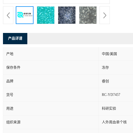
产品详请
产地
中国/美国
保存条件
冻存
品牌
睿创
RC-YD7457
货号
用途
科研实验
组织来源
人外周血单个核