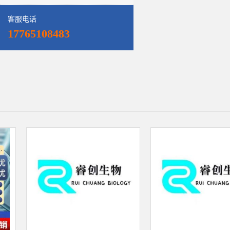
客服电话
17765108483