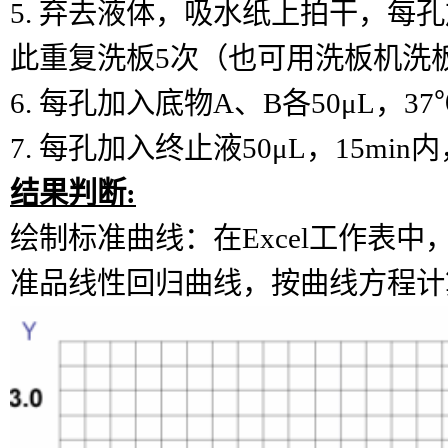
5.
弃去液体，吸水纸上拍干，每孔
此重复洗板5次（也可用洗板机洗
6.
每孔加入底物
A、B各50μL，3
7.
每孔加入终止液
50μL，15mi
结果判断:
绘制标准曲线：在
Excel工作
准品线性回归曲线，按曲线方程计