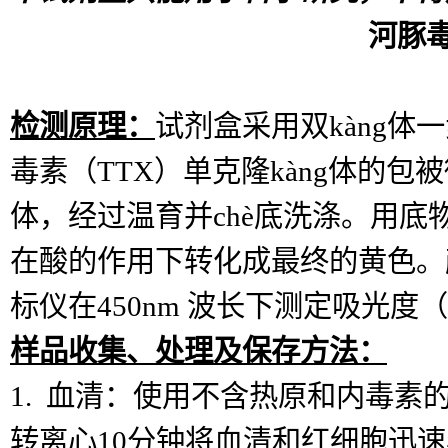
河豚
检测原理：
试剂盒采用双kàng
毒素（
TTX）单克隆kàng体的包
体，经过温育并chè底洗涤。用底
在酸的作用下转化成最终的黄色。
标仪在
450nm 波长下测定吸光度
样品收集、处理及保存方法：
1. 血清：使用不含热原和内毒素
转离心10分钟将血清和红细胞迅