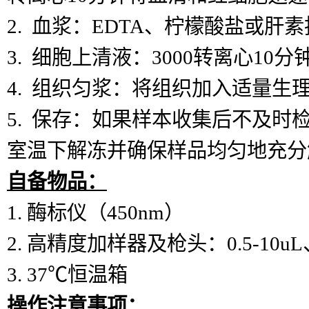
2. 血浆：EDTA、柠檬酸盐或肝素
3. 细胞上清液：3000转离心1
4. 组织匀浆：将组织加入适量生理
5. 保存：如果样本收集后不及时
室温下解冻并确保样品均匀地充分
自备物品：
1.
酶标仪（
450nm）
2.
高精度加样器及枪头：
0.5-10u
3. 37℃恒温箱
操作注意事项：