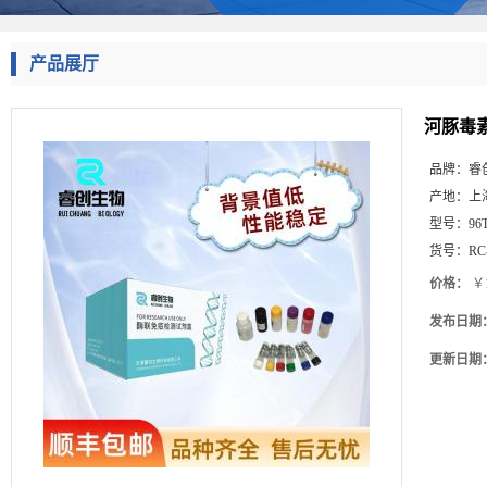
产品展厅
河豚毒素
品牌：
睿
产地：
上
型号：
96
货号：
RC
价格：
￥1
发布日期
更新日期