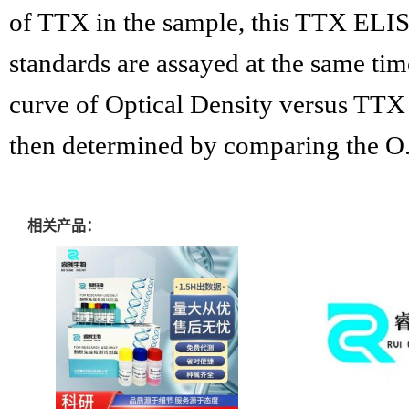
of
TTX
in the sample, this
TTX
ELISA
standards are assayed at the same tim
curve of Optical Density versus
TTX
then determined by comparing the O.D
相关产品：