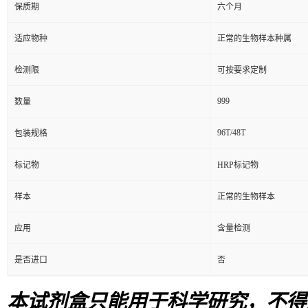
保质期
六个月
适应物种
正常的生物样本种属
检测限
可按要求定制
999
数量
96T/48T
包装规格
标记物
HRP标记物
样本
正常的生物样本
应用
含量检测
是否进口
否
本试剂盒只能用于科学研究，不得