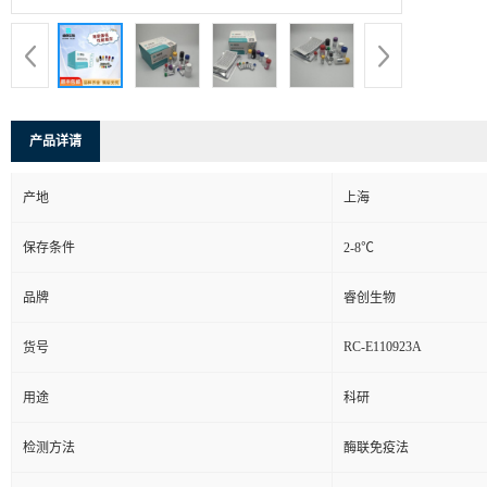
产品详请
产地
上海
保存条件
2-8℃
品牌
睿创生物
RC-E110923A
货号
用途
科研
检测方法
酶联免疫法