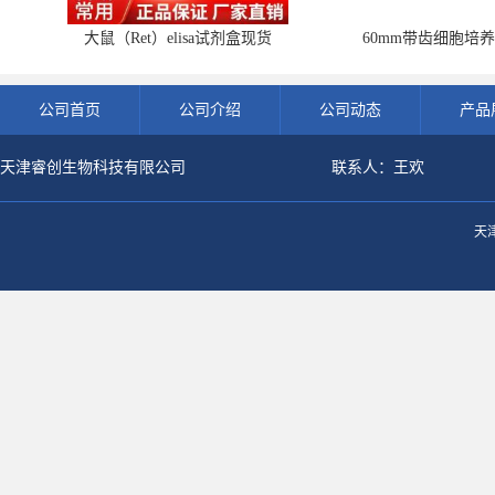
大鼠（Ret）elisa试剂盒现货
60mm带齿细胞培养
公司首页
公司介绍
公司动态
产品
天津睿创生物科技有限公司
联系人：王欢
天