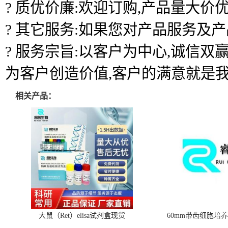
? 质优价廉:欢迎订购,产品量大价优
? 其它服务:如果您对产品服务及
? 服务宗旨:以客户为中心,诚信
为客户创造价值,客户的满意就是
相关产品：
大鼠（Ret）elisa试剂盒现货
60mm带齿细胞培养