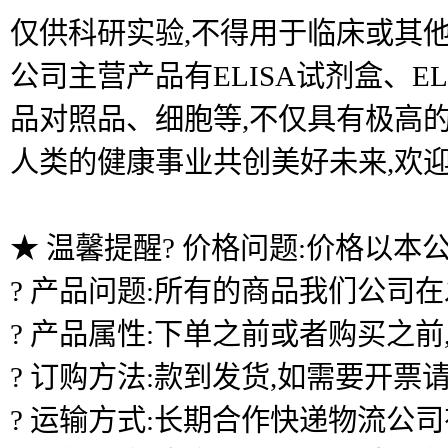
仅供科研实验,不得用于临床或其他
公司主营产品有ELISA试剂盒、
品对照品、细胞等,不仅具有极高的
人类的健康事业共创美好未来,欢
★ 温馨提醒? 价格问题:价格以本
? 产品问题:所有的商品我们公司
? 产品属性:下单之前或者购买之
? 订购方法:款到发货,如需要开票
? 运输方式:长期合作快递物流公司