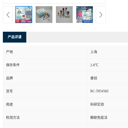
产品详请
产地
上海
保存条件
2-8℃
品牌
睿创
RC-T85458Z
货号
用途
科研实验
检测方法
酶联免疫法