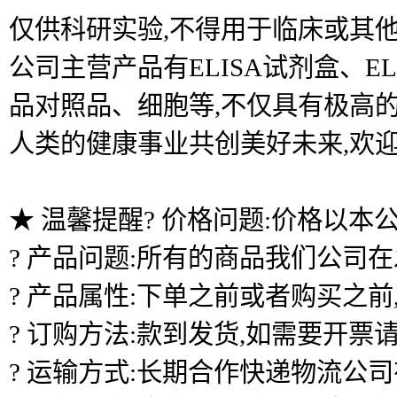
仅供科研实验,不得用于临床或其他
公司主营产品有ELISA试剂盒、
品对照品、细胞等,不仅具有极高的
人类的健康事业共创美好未来,欢
★ 温馨提醒? 价格问题:价格以本
? 产品问题:所有的商品我们公司
? 产品属性:下单之前或者购买之
? 订购方法:款到发货,如需要开票
? 运输方式:长期合作快递物流公司