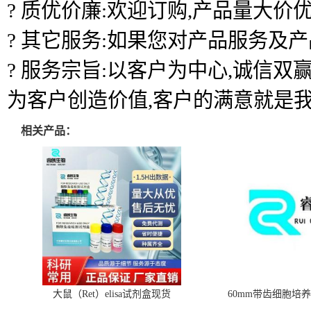
? 质优价廉:欢迎订购,产品量大价优
? 其它服务:如果您对产品服务及
? 服务宗旨:以客户为中心,诚信
为客户创造价值,客户的满意就是
相关产品：
大鼠（Ret）elisa试剂盒现货
60mm带齿细胞培养