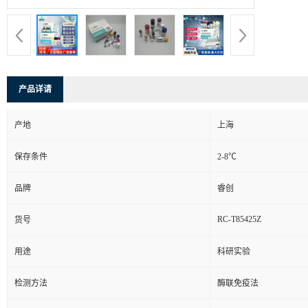
产品详请
产地
上海
保存条件
2-8℃
品牌
睿创
RC-T85425Z
货号
用途
科研实验
检测方法
酶联免疫法