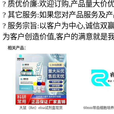
? 质优价廉:欢迎订购,产品量大价优
? 其它服务:如果您对产品服务及
? 服务宗旨:以客户为中心,诚信
为客户创造价值,客户的满意就是
相关产品：
大鼠（Ret）elisa试剂盒现货
60mm带齿细胞培养