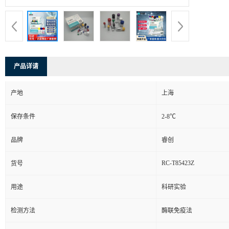
产品详请
产地
上海
保存条件
2-8℃
品牌
睿创
RC-T85423Z
货号
用途
科研实验
检测方法
酶联免疫法