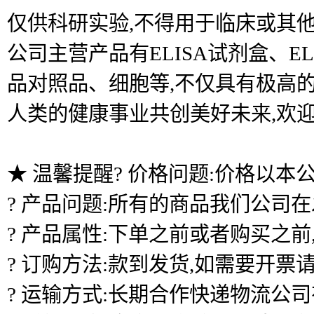
仅供科研实验,不得用于临床或其他
公司主营产品有ELISA试剂盒、
品对照品、细胞等,不仅具有极高的
人类的健康事业共创美好未来,欢
★ 温馨提醒? 价格问题:价格以本
? 产品问题:所有的商品我们公司
? 产品属性:下单之前或者购买之
? 订购方法:款到发货,如需要开票
? 运输方式:长期合作快递物流公司