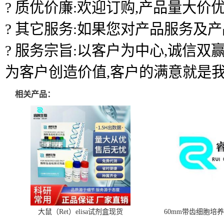
? 质优价廉:欢迎订购,产品量大价优
? 其它服务:如果您对产品服务及
? 服务宗旨:以客户为中心,诚信
为客户创造价值,客户的满意就是
相关产品：
大鼠（Ret）elisa试剂盒现货
60mm带齿细胞培养