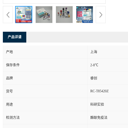
产品详请
产地
上海
保存条件
2-8℃
品牌
睿创
RC-T85420Z
货号
用途
科研实验
检测方法
酶联免疫法