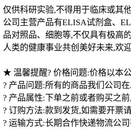
仅供科研实验,不得用于临床或其他
公司主营产品有ELISA试剂盒、
品对照品、细胞等,不仅具有极高的
人类的健康事业共创美好未来,欢
★ 温馨提醒? 价格问题:价格以本
? 产品问题:所有的商品我们公司
? 产品属性:下单之前或者购买之
? 订购方法:款到发货,如需要开票
? 运输方式:长期合作快递物流公司