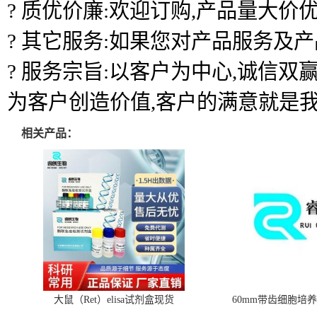
? 质优价廉:欢迎订购,产品量大价优
? 其它服务:如果您对产品服务及
? 服务宗旨:以客户为中心,诚信
为客户创造价值,客户的满意就是
相关产品：
大鼠（Ret）elisa试剂盒现货
60mm带齿细胞培养