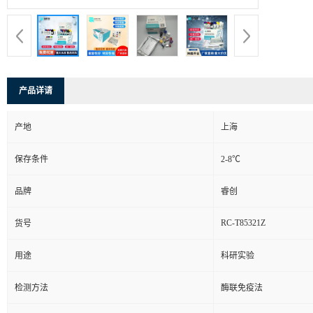
产品详请
产地
上海
保存条件
2-8℃
品牌
睿创
RC-T85321Z
货号
用途
科研实验
检测方法
酶联免疫法