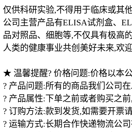
仅供科研实验,不得用于临床或其他
公司主营产品有ELISA试剂盒、
品对照品、细胞等,不仅具有极高的
人类的健康事业共创美好未来,欢
★ 温馨提醒? 价格问题:价格以本
? 产品问题:所有的商品我们公司
? 产品属性:下单之前或者购买之
? 订购方法:款到发货,如需要开票
? 运输方式:长期合作快递物流公司