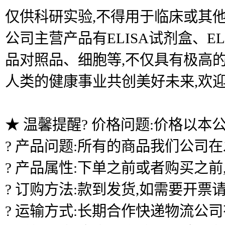
仅供科研实验,不得用于临床或其他
公司主营产品有ELISA试剂盒、
品对照品、细胞等,不仅具有极高的
人类的健康事业共创美好未来,欢
★ 温馨提醒? 价格问题:价格以本
? 产品问题:所有的商品我们公司
? 产品属性:下单之前或者购买之
? 订购方法:款到发货,如需要开票
? 运输方式:长期合作快递物流公司