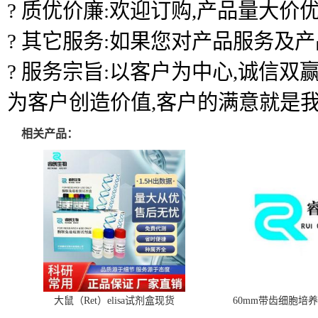
? 质优价廉:欢迎订购,产品量大价优
? 其它服务:如果您对产品服务及
? 服务宗旨:以客户为中心,诚信
为客户创造价值,客户的满意就是
相关产品：
大鼠（Ret）elisa试剂盒现货
60mm带齿细胞培养