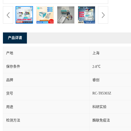
产品详请
产地
上海
保存条件
2-8℃
品牌
睿创
RC-T85303Z
货号
用途
科研实验
检测方法
酶联免疫法