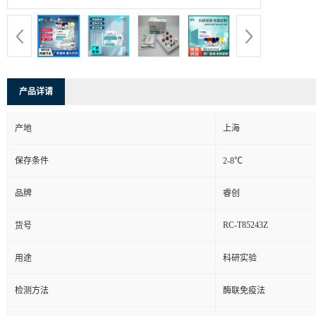
产品详请
产地
上海
保存条件
2-8℃
品牌
睿创
RC-T85243Z
货号
用途
科研实验
检测方法
酶联免疫法