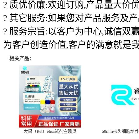
? 质优价廉:欢迎订购,产品量大价优
? 其它服务:如果您对产品服务及
? 服务宗旨:以客户为中心,诚信
为客户创造价值,客户的满意就是
相关产品：
大鼠（Ret）elisa试剂盒现货
60mm带齿细胞培养