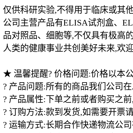
仅供科研实验,不得用于临床或其他
公司主营产品有ELISA试剂盒、
品对照品、细胞等,不仅具有极高的
人类的健康事业共创美好未来,欢
★ 温馨提醒? 价格问题:价格以本
? 产品问题:所有的商品我们公司
? 产品属性:下单之前或者购买之
? 订购方法:款到发货,如需要开票
? 运输方式:长期合作快递物流公司