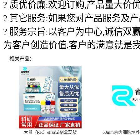
? 质优价廉:欢迎订购,产品量大价优
? 其它服务:如果您对产品服务及
? 服务宗旨:以客户为中心,诚信
为客户创造价值,客户的满意就是
相关产品：
大鼠（Ret）elisa试剂盒现货
60mm带齿细胞培养