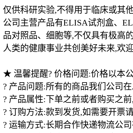
仅供科研实验,不得用于临床或其他
公司主营产品有ELISA试剂盒、
品对照品、细胞等,不仅具有极高的
人类的健康事业共创美好未来,欢
★ 温馨提醒? 价格问题:价格以本
? 产品问题:所有的商品我们公司
? 产品属性:下单之前或者购买之
? 订购方法:款到发货,如需要开票
? 运输方式:长期合作快递物流公司