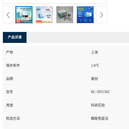
产品详请
产地
上海
保存条件
2-8℃
品牌
睿创
RC-T85158Z
货号
用途
科研实验
检测方法
酶联免疫法