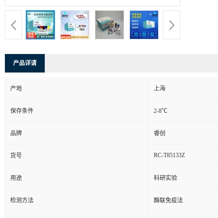
产品详请
产地
上海
保存条件
2-8℃
品牌
睿创
RC-T85133Z
货号
用途
科研实验
检测方法
酶联免疫法