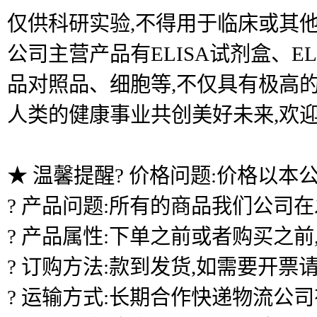
仅供科研实验,不得用于临床或其他
公司主营产品有ELISA试剂盒、
品对照品、细胞等,不仅具有极高的
人类的健康事业共创美好未来,欢
★ 温馨提醒? 价格问题:价格以本
? 产品问题:所有的商品我们公司
? 产品属性:下单之前或者购买之
? 订购方法:款到发货,如需要开票
? 运输方式:长期合作快递物流公司