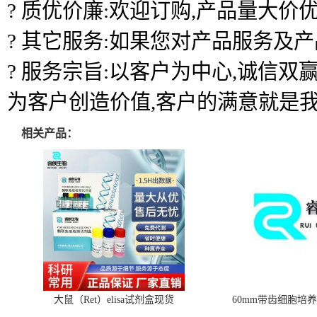
? 质优价廉:欢迎订购,产品量大价优
? 其它服务:如果您对产品服务及
? 服务宗旨:以客户为中心,诚信
为客户创造价值,客户的满意就是
相关产品：
大鼠（Ret）elisa试剂盒现货
60mm带齿细胞培养