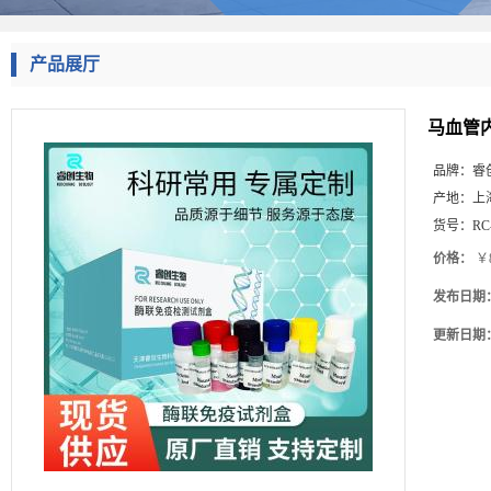
产品展厅
马血管内
品牌：
睿
产地：
上
货号：
RC
价格：
￥8
发布日期
更新日期