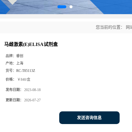
您当前的位置：
网
马雌激素(E)ELISA试剂盒
品牌：
睿创
产地：
上海
货号：
RC-T85113Z
价格：
￥840/盒
发布日期：
2023-08-18
更新日期：
2026-07-27
发送咨询信息