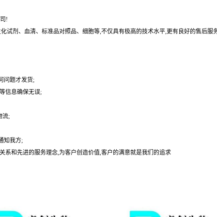
司!
基、生化试剂、血清、标准品对照品、细胞等,不仅具有极高的技术水平,更有良好的售后服
何问题才发货;
等信息确保无误;
流;
通知我方;
户关系和先进的服务理念,为客户创造价值,客户的满意就是我们的追求