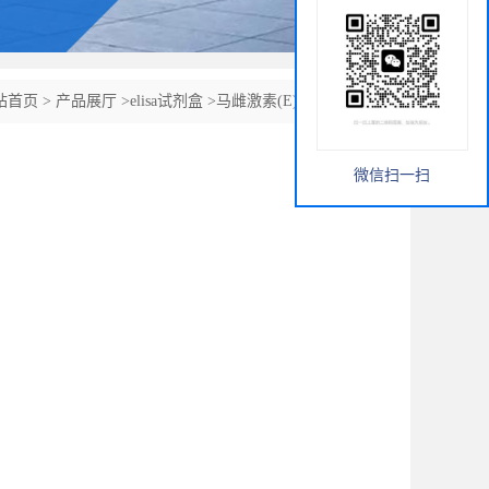
站首页
>
产品展厅
>
elisa试剂盒
>
马雌激素(E)ELISA试剂盒
微信扫一扫