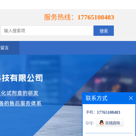
服务热线：
17765108483
线留言
联系方式
手机：
17765108483
Q Q：