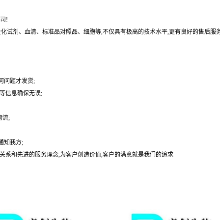
司!
基、生化试剂、血清、标准品对照品、细胞等,不仅具有极高的技术水平,更有良好的售后服
何问题才发货;
等信息确保无误;
流;
通知我方;
户关系和先进的服务理念,为客户创造价值,客户的满意就是我们的追求