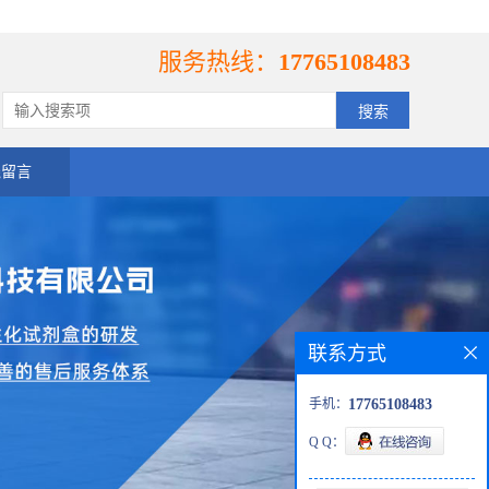
服务热线：
17765108483
线留言
联系方式
手机：
17765108483
Q Q：