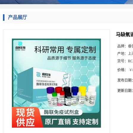
产品展厅
马缺氧诱
品牌：
睿
产地：
上
货号：
RC
价格：
￥8
发布日期
更新日期