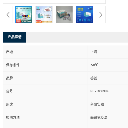
产品详请
产地
上海
保存条件
2-8℃
品牌
睿创
RC-T85090Z
货号
用途
科研实验
检测方法
酶联免疫法