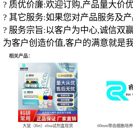
? 质优价廉:欢迎订购,产品量大价优
? 其它服务:如果您对产品服务及
? 服务宗旨:以客户为中心,诚信
为客户创造价值,客户的满意就是
相关产品：
大鼠（Ret）elisa试剂盒现货
60mm带齿细胞培养