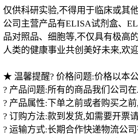
仅供科研实验,不得用于临床或其他
公司主营产品有ELISA试剂盒、
品对照品、细胞等,不仅具有极高的
人类的健康事业共创美好未来,欢
★ 温馨提醒? 价格问题:价格以本
? 产品问题:所有的商品我们公司
? 产品属性:下单之前或者购买之
? 订购方法:款到发货,如需要开票
? 运输方式:长期合作快递物流公司