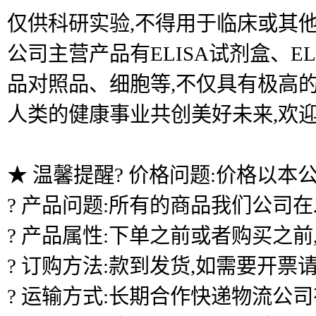
仅供科研实验,不得用于临床或其他
公司主营产品有ELISA试剂盒、
品对照品、细胞等,不仅具有极高的
人类的健康事业共创美好未来,欢
★ 温馨提醒? 价格问题:价格以本
? 产品问题:所有的商品我们公司
? 产品属性:下单之前或者购买之
? 订购方法:款到发货,如需要开票
? 运输方式:长期合作快递物流公司