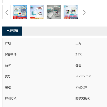
产品详请
产地
上海
保存条件
2-8℃
品牌
睿创
RC-T85076Z
货号
用途
科研实验
检测方法
酶联免疫法