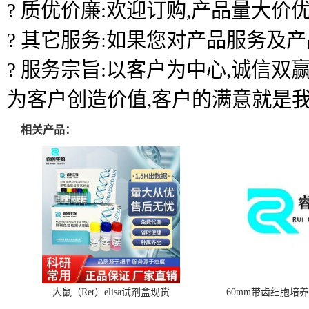
? 质优价廉:欢迎订购,产品量大价优
? 其它服务:如果您对产品服务及
? 服务宗旨:以客户为中心,诚信
为客户创造价值,客户的满意就是
相关产品：
大鼠（Ret）elisa试剂盒现货
60mm带齿细胞培养