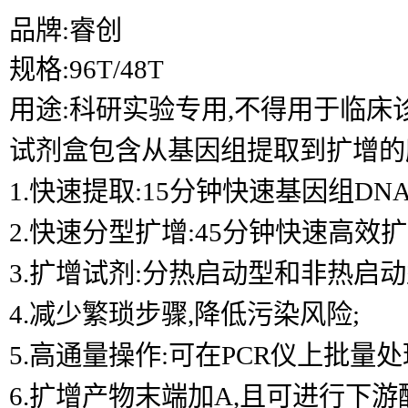
品牌:睿创
规格:96T/48T
用途:科研实验专用,不得用于临床
试剂盒包含从基因组提取到扩增的所
1.快速提取:15分钟快速基因组D
2.快速分型扩增:45分钟快速高效扩
3.扩增试剂:分热启动型和非热启动
4.减少繁琐步骤,降低污染风险;
5.高通量操作:可在PCR仪上批量处
6.扩增产物末端加A,且可进行下