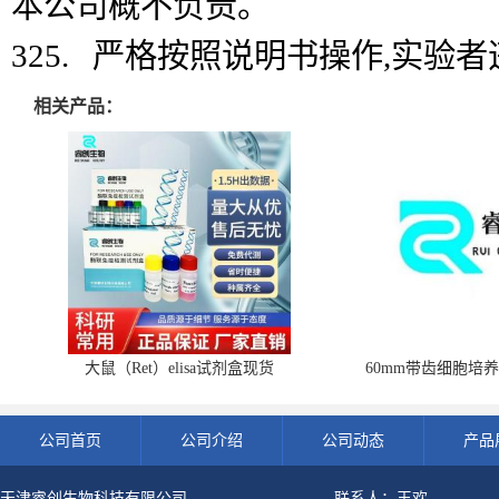
本公司概不负责。
325. 严格按照说明书操作,实验
相关产品：
大鼠（Ret）elisa试剂盒现货
60mm带齿细胞培养
公司首页
公司介绍
公司动态
产品
天津睿创生物科技有限公司
联系人：王欢