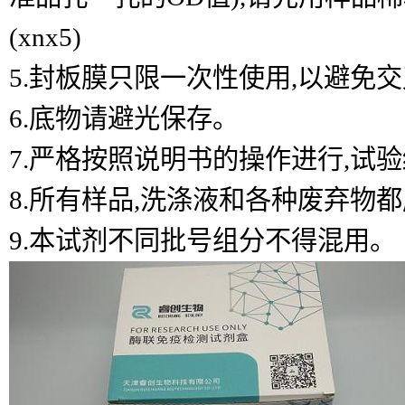
(xnx5)
5.封板膜只限一次性使用,以避免
6.底物请避光保存。
7.严格按照说明书的操作进行,试
8.所有样品,洗涤液和各种废弃物
9.本试剂不同批号组分不得混用。