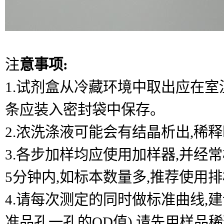
注
意事项:
1.试剂盒从冷藏环境中取出应在室温
条应装入密封袋中保存。
2.浓洗涤液可能会有结晶析出,稀
3.各步加样均应使用加样器,并经
5分钟内,如标本数量多,推荐使用
4.请每次测定的同时做标准曲线,
准品孔一孔的OD值),请先用样品