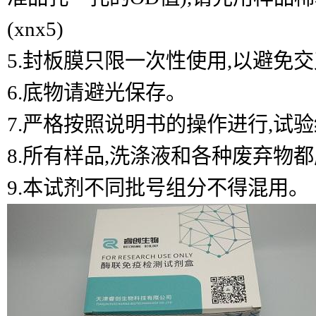
(xnx5)
5.封板膜只限一次性使用,以避免
6.底物请避光保存。
7.严格按照说明书的操作进行,试
8.所有样品,洗涤液和各种废弃物
9.本试剂不同批号组分不得混用。