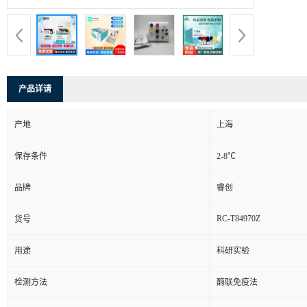
产品详请
产地
上海
保存条件
2-8℃
品牌
睿创
RC-T84970Z
货号
用途
科研实验
检测方法
酶联免疫法