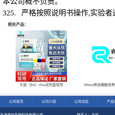
本公司概不负责。
325. 严格按照说明书操作,实验
相关产品：
大鼠（Ret）elisa试剂盒现货
60mm带齿细胞培养
公司首页
公司介绍
公司动态
产品
天津睿创生物科技有限公司
联系人：王欢