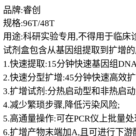
品牌:睿创
规格:96T/48T
用途:科研实验专用,不得用于临床
试剂盒包含从基因组提取到扩增的所
1.快速提取:15分钟快速基因组D
2.快速分型扩增:45分钟快速高效扩
3.扩增试剂:分热启动型和非热启动
4.减少繁琐步骤,降低污染风险;
5.高通量操作:可在PCR仪上批量处
6.扩增产物末端加A,且可进行下