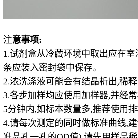
注
意事项:
1.试剂盒从冷藏环境中取出应在室温
条应装入密封袋中保存。
2.浓洗涤液可能会有结晶析出,稀
3.各步加样均应使用加样器,并经
5分钟内,如标本数量多,推荐使用
4.请每次测定的同时做标准曲线,
准品孔一孔的OD值),请先用样品