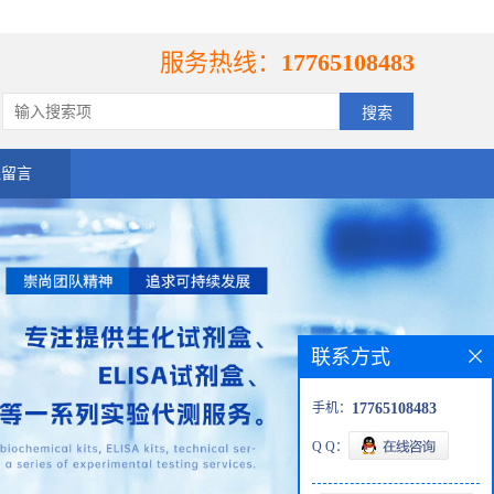
服务热线：
17765108483
线留言
联系方式
手机：
17765108483
Q Q：