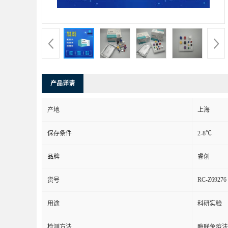
产品详请
产地
上海
保存条件
2-8℃
品牌
睿创
RC-Z69276
货号
用途
科研实验
检测方法
酶联免疫法