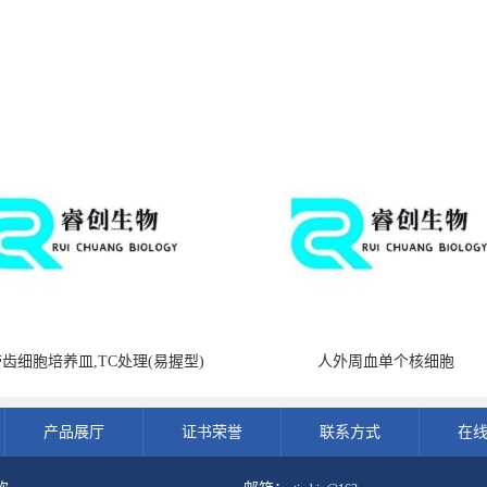
带齿细胞培养皿,TC处理(易握型)
人外周血单个核细胞
产品展厅
证书荣誉
联系方式
在