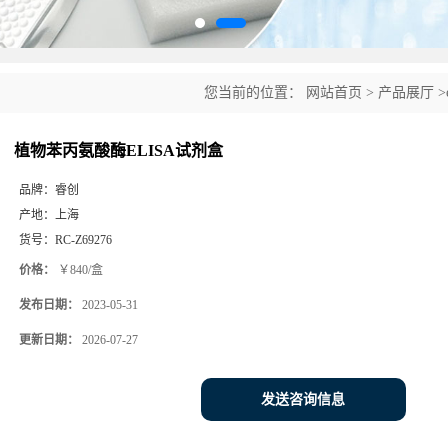
您当前的位置：
网站首页
>
产品展厅
>
盒
植物苯丙氨酸酶ELISA试剂盒
品牌：
睿创
产地：
上海
货号：
RC-Z69276
价格：
￥840/盒
发布日期：
2023-05-31
更新日期：
2026-07-27
发送咨询信息