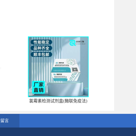
氯霉素检测试剂盒(酶联免疫法)
线留言