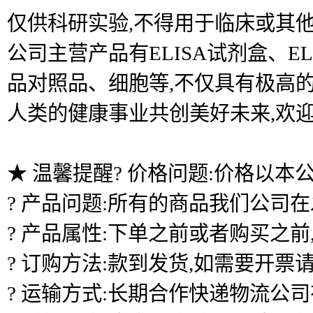
仅供科研实验,不得用于临床或其他
公司主营产品有ELISA试剂盒、
品对照品、细胞等,不仅具有极高的
人类的健康事业共创美好未来,欢
★ 温馨提醒? 价格问题:价格以本
? 产品问题:所有的商品我们公司
? 产品属性:下单之前或者购买之
? 订购方法:款到发货,如需要开票
? 运输方式:长期合作快递物流公司