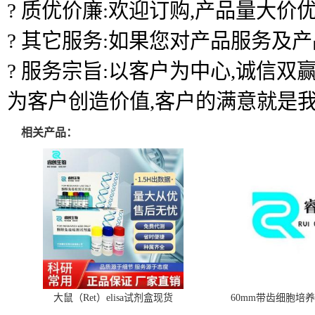
? 质优价廉:欢迎订购,产品量大价优
? 其它服务:如果您对产品服务及
? 服务宗旨:以客户为中心,诚信
为客户创造价值,客户的满意就是
相关产品：
大鼠（Ret）elisa试剂盒现货
60mm带齿细胞培养