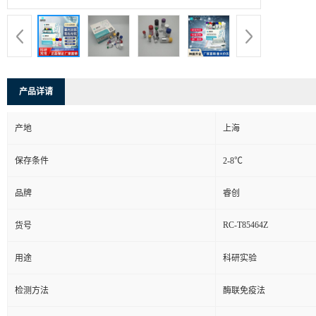
产品详请
产地
上海
保存条件
2-8℃
品牌
睿创
RC-T85464Z
货号
用途
科研实验
检测方法
酶联免疫法