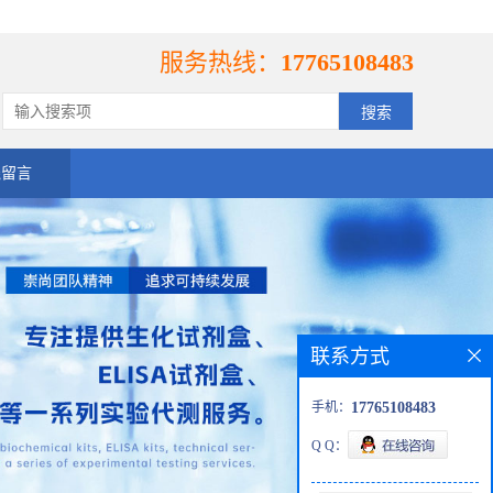
服务热线：
17765108483
线留言
联系方式
手机：
17765108483
Q Q：