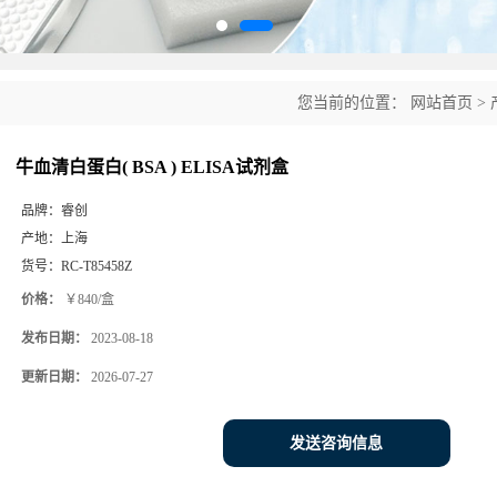
您当前的位置：
网站首页
>
牛血清白蛋白( BSA ) ELISA试剂盒
品牌：
睿创
产地：
上海
货号：
RC-T85458Z
价格：
￥840/盒
发布日期：
2023-08-18
更新日期：
2026-07-27
发送咨询信息