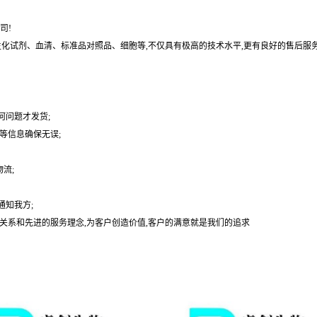
司!
基、生化试剂、血清、标准品对照品、细胞等,不仅具有极高的技术水平,更有良好的售后服
何问题才发货;
等信息确保无误;
流;
通知我方;
户关系和先进的服务理念,为客户创造价值,客户的满意就是我们的追求