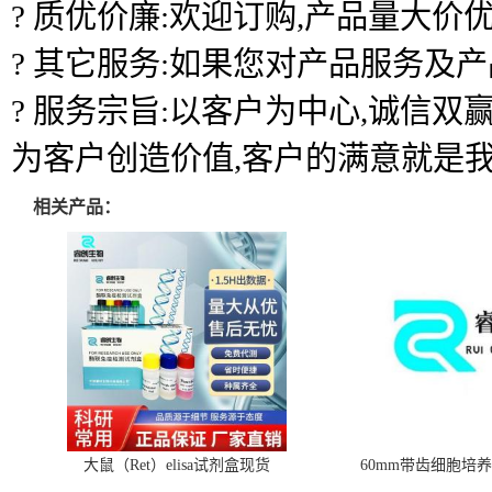
? 质优价廉:欢迎订购,产品量大价优
? 其它服务:如果您对产品服务及
? 服务宗旨:以客户为中心,诚信
为客户创造价值,客户的满意就是
相关产品：
大鼠（Ret）elisa试剂盒现货
60mm带齿细胞培养