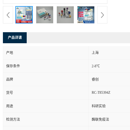
产品详请
产地
上海
保存条件
2-8℃
品牌
睿创
RC-T85394Z
货号
用途
科研实验
检测方法
酶联免疫法