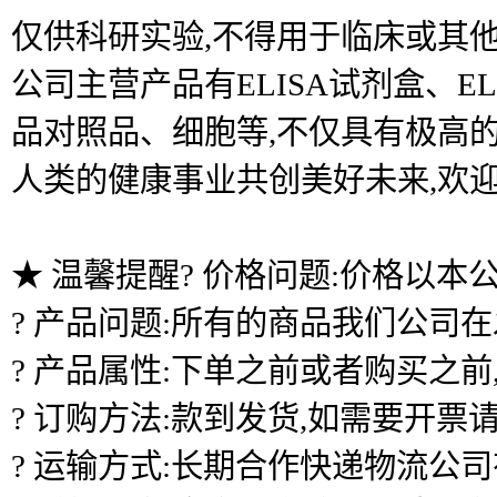
仅供科研实验,不得用于临床或其他
公司主营产品有ELISA试剂盒、
品对照品、细胞等,不仅具有极高的
人类的健康事业共创美好未来,欢
★ 温馨提醒? 价格问题:价格以本
? 产品问题:所有的商品我们公司
? 产品属性:下单之前或者购买之
? 订购方法:款到发货,如需要开票
? 运输方式:长期合作快递物流公司