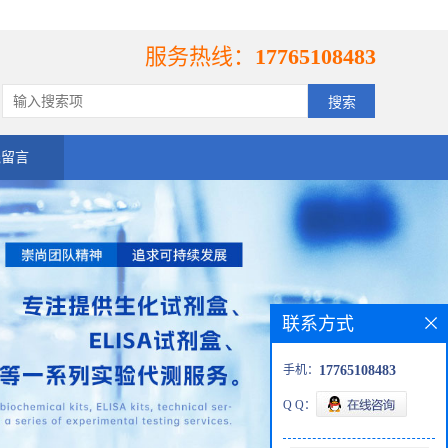
服务热线：
17765108483
线留言
联系方式
手机：
17765108483
Q Q：