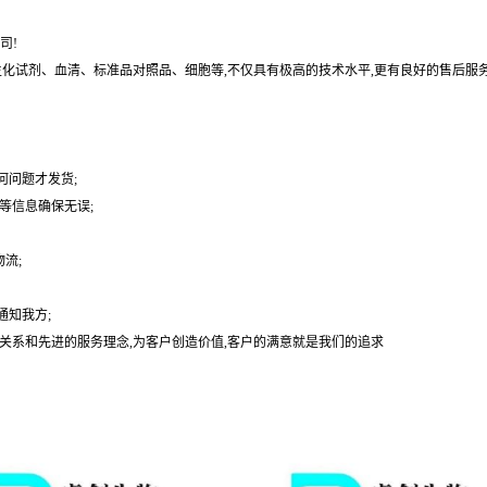
司!
基、生化试剂、血清、标准品对照品、细胞等,不仅具有极高的技术水平,更有良好的售后服
何问题才发货;
等信息确保无误;
流;
通知我方;
户关系和先进的服务理念,为客户创造价值,客户的满意就是我们的追求