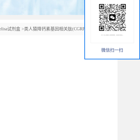
elisa试剂盒
>
类人猿降钙素基因相关肽(CGRP)ELISA试剂
微信扫一扫