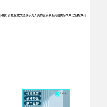
务和优-质的解决方案,携手为人类的健康事业共创美好未来,欢迎您来洽