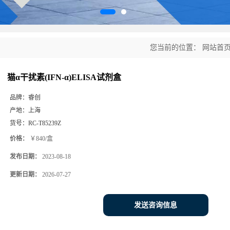
您当前的位置：
网站首
猫α干扰素(IFN-α)ELISA试剂盒
品牌：
睿创
产地：
上海
货号：
RC-T85239Z
价格：
￥840/盒
发布日期：
2023-08-18
更新日期：
2026-07-27
发送咨询信息