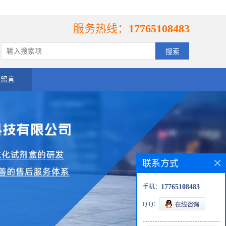
服务热线：
17765108483
线留言
联系方式
手机：
17765108483
Q Q：