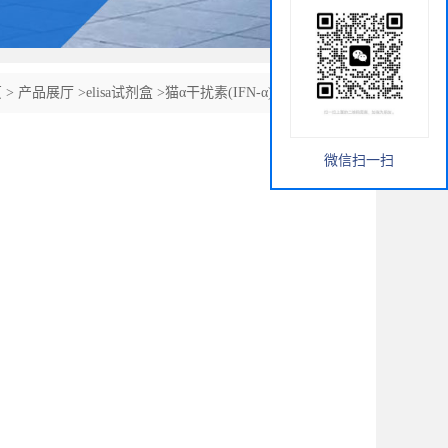
页
>
产品展厅
>
elisa试剂盒
>
猫α干扰素(IFN-α)ELISA试剂盒
微信扫一扫