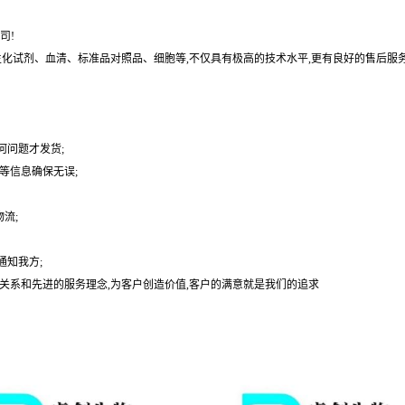
司!
基、生化试剂、血清、标准品对照品、细胞等,不仅具有极高的技术水平,更有良好的售后服
何问题才发货;
等信息确保无误;
流;
通知我方;
户关系和先进的服务理念,为客户创造价值,客户的满意就是我们的追求