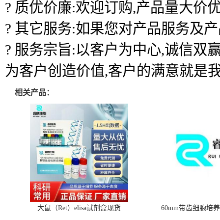
? 质优价廉:欢迎订购,产品量大价优
? 其它服务:如果您对产品服务及
? 服务宗旨:以客户为中心,诚信
为客户创造价值,客户的满意就是
相关产品：
大鼠（Ret）elisa试剂盒现货
60mm带齿细胞培养