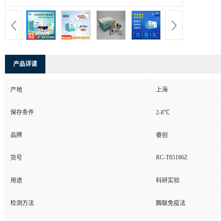
产品详请
产地
上海
保存条件
2-8℃
品牌
睿创
RC-T85186Z
货号
用途
科研实验
检测方法
酶联免疫法