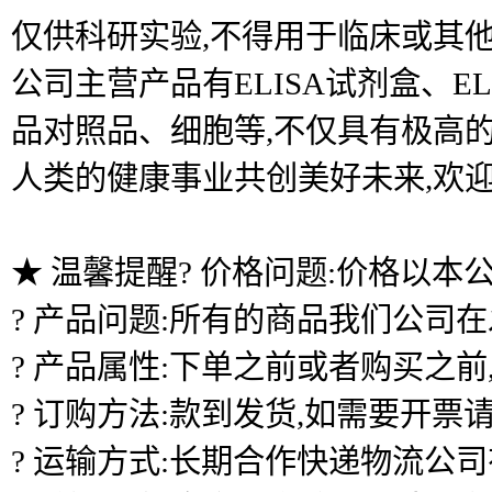
仅供科研实验,不得用于临床或其他
公司主营产品有ELISA试剂盒、
品对照品、细胞等,不仅具有极高的
人类的健康事业共创美好未来,欢
★ 温馨提醒? 价格问题:价格以本
? 产品问题:所有的商品我们公司
? 产品属性:下单之前或者购买之
? 订购方法:款到发货,如需要开票
? 运输方式:长期合作快递物流公司