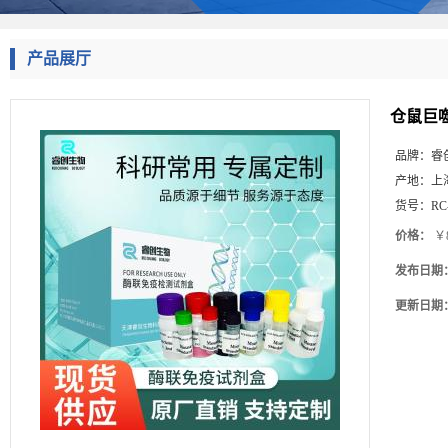
产品展厅
仓鼠巨噬
品牌：
睿
产地：
上
货号：
RC
价格：
￥8
发布日期
更新日期