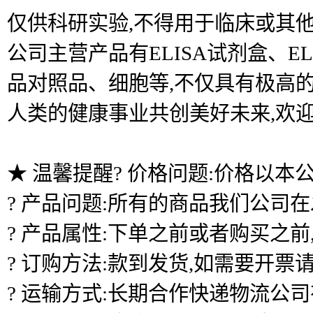
仅供科研实验,不得用于临床或其他
公司主营产品有ELISA试剂盒、
品对照品、细胞等,不仅具有极高的
人类的健康事业共创美好未来,欢
★ 温馨提醒? 价格问题:价格以本
? 产品问题:所有的商品我们公司
? 产品属性:下单之前或者购买之
? 订购方法:款到发货,如需要开票
? 运输方式:长期合作快递物流公司