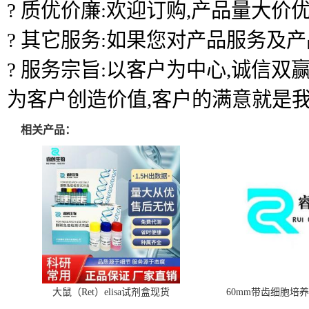
? 质优价廉:欢迎订购,产品量大价优
? 其它服务:如果您对产品服务及
? 服务宗旨:以客户为中心,诚信
为客户创造价值,客户的满意就是
相关产品：
大鼠（Ret）elisa试剂盒现货
60mm带齿细胞培养