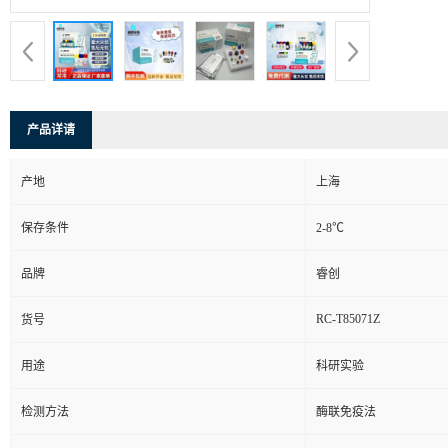
产品详请
产地
上海
保存条件
2-8℃
品牌
睿创
RC-T85071Z
货号
用途
科研实验
检测方法
酶联免疫法