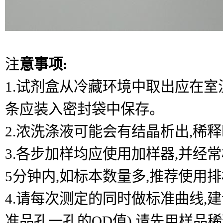
注
意事项:
1.试剂盒从冷藏环境中取出应在室温
条应装入密封袋中保存。
2.浓洗涤液可能会有结晶析出,稀
3.各步加样均应使用加样器,并经
5分钟内,如标本数量多,推荐使用
4.请每次测定的同时做标准曲线,
准品孔一孔的OD值),请先用样品