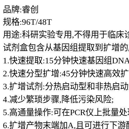
品牌:睿创
规格:96T/48T
用途:科研实验专用,不得用于临床
试剂盒包含从基因组提取到扩增的所
1.快速提取:15分钟快速基因组D
2.快速分型扩增:45分钟快速高效扩
3.扩增试剂:分热启动型和非热启动
4.减少繁琐步骤,降低污染风险;
5.高通量操作:可在PCR仪上批量处
6.扩增产物末端加A,且可进行下