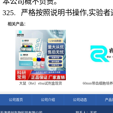
本公司概不负责。
325. 严格按照说明书操作,实验
相关产品：
大鼠（Ret）elisa试剂盒现货
60mm带齿细胞培养
公司首页
公司介绍
公司动态
产品
天津睿创生物科技有限公司
联系人：王欢