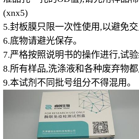
(xnx5)
5.封板膜只限一次性使用,以避免
6.底物请避光保存。
7.严格按照说明书的操作进行,试
8.所有样品,洗涤液和各种废弃物
9.本试剂不同批号组分不得混用。