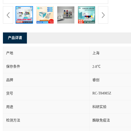
产品详请
产地
上海
保存条件
2-8℃
品牌
睿创
RC-T84985Z
货号
用途
科研实验
检测方法
酶联免疫法