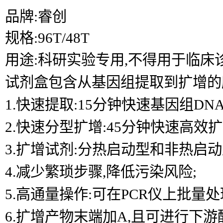
品牌:睿创
规格:96T/48T
用途:科研实验专用,不得用于临床
试剂盒包含从基因组提取到扩增的所
1.快速提取:15分钟快速基因组D
2.快速分型扩增:45分钟快速高效扩
3.扩增试剂:分热启动型和非热启动
4.减少繁琐步骤,降低污染风险;
5.高通量操作:可在PCR仪上批量处
6.扩增产物末端加A,且可进行下