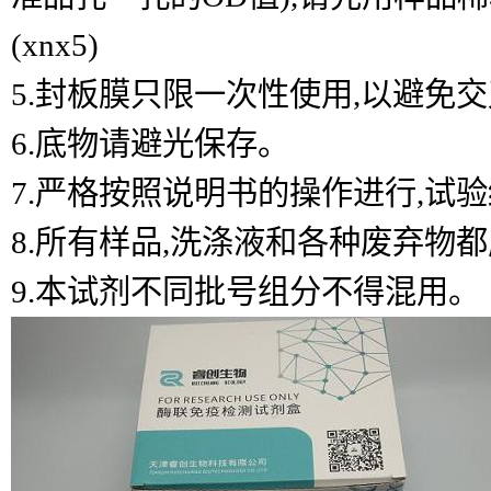
(xnx5)
5.封板膜只限一次性使用,以避免
6.底物请避光保存。
7.严格按照说明书的操作进行,试
8.所有样品,洗涤液和各种废弃物
9.本试剂不同批号组分不得混用。