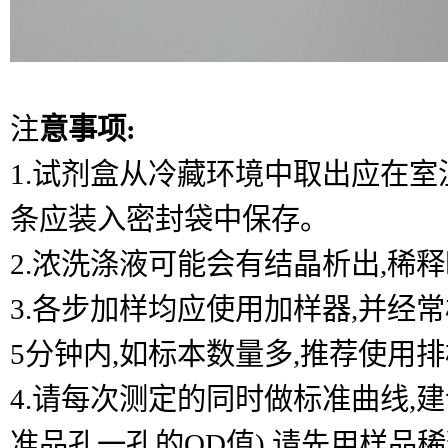
注
意事项:
1.试剂盒从冷藏环境中取出应在室温
条应装入密封袋中保存。
2.浓洗涤液可能会有结晶析出,稀
3.各步加样均应使用加样器,并经
5分钟内,如标本数量多,推荐使用
4.请每次测定的同时做标准曲线,
准品孔一孔的OD值),请先用样品