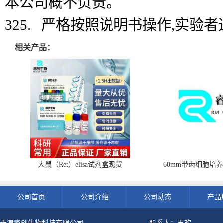
本公司概不负责。
325. 严格按照说明书操作,实验
相关产品：
大鼠（Ret）elisa试剂盒现货
60mm带齿细胞培养
公司首页
公司介绍
公司动态
产品
天津睿创生物科技有限公司
联系人：王欢