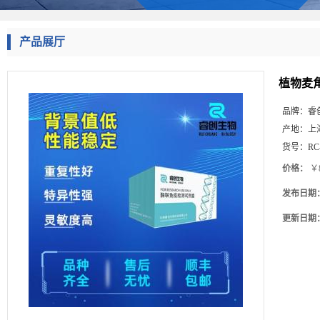
产品展厅
植物麦角
品牌：
睿
产地：
上
货号：
RC
价格：
￥8
发布日期
更新日期