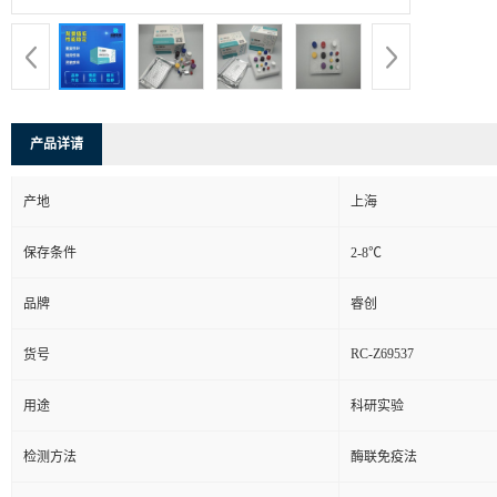
产品详请
产地
上海
保存条件
2-8℃
品牌
睿创
RC-Z69537
货号
用途
科研实验
检测方法
酶联免疫法