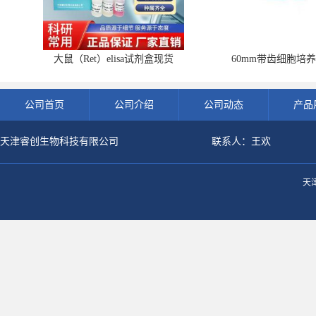
大鼠（Ret）elisa试剂盒现货
60mm带齿细胞培养
公司首页
公司介绍
公司动态
产品
天津睿创生物科技有限公司
联系人：王欢
天