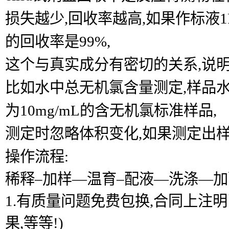
损失越少,回收率越高,如果作标液1P
的回收率是99%,
这个与真实成分有密切的关系,说
比如水中总无机氯含量测定,样品水中含
为10mg/mL的含无机氯标准样品,
测定时忽略体积变化,如果测定出样品
操作流程:
稀释–加样―温育–配液―洗涤―加
1.有质量问题免费包换,合同上注
果,等等!)