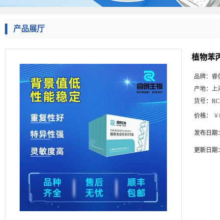
产品展厅
植物苯丙
品牌：
睿
产地：
上
货号：
RC
价格：
￥8
发布日期
更新日期