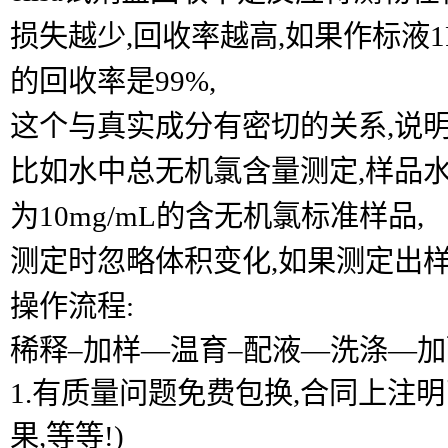
损失越少,回收率越高,如果作标液1P
的回收率是99%,
这个与真实成分有密切的关系,说
比如水中总无机氯含量测定,样品水中含
为10mg/mL的含无机氯标准样品,
测定时忽略体积变化,如果测定出样品
操作流程:
稀释–加样―温育–配液―洗涤―加
1.有质量问题免费包换,合同上注
果,等等!)