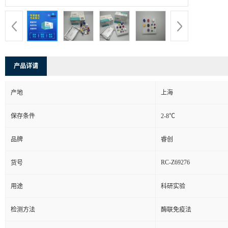
产品详请
产地
上海
保存条件
2-8℃
品牌
睿创
RC-Z69276
货号
用途
科研实验
检测方法
酶联免疫法