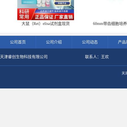
大鼠（Ret）elisa试剂盒现货
60mm带齿细胞培养
公司首页
公司介绍
公司动态
产品
天津睿创生物科技有限公司
联系人：王欢
天