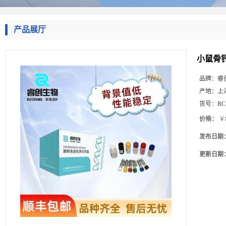
产品展厅
小鼠骨钙
品牌：
睿
产地：
上
货号：
RC
价格：
￥8
发布日期
更新日期