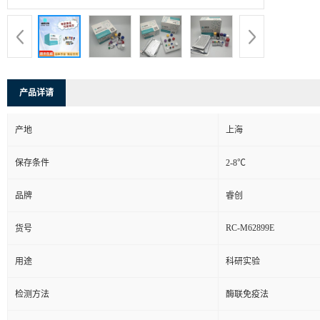
产品详请
产地
上海
保存条件
2-8℃
品牌
睿创
RC-M62899E
货号
用途
科研实验
检测方法
酶联免疫法