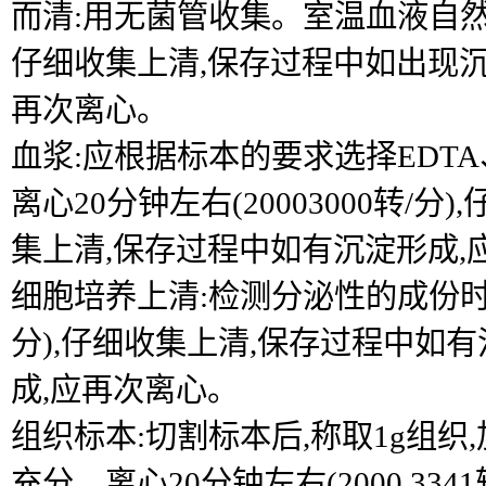
而清:用无菌管收集。室温血液自然凝固10
仔细收集上清,保存过程中如出现沉
再次离心。
血浆:应根据标本的要求选择EDTA
离心20分钟左右(20003000转/分)
集上清,保存过程中如有沉淀形成,
细胞培养上清:检测分泌性的成份时,用
分),仔细收集上清,保存过程中如
成,应再次离心。
组织标本:切割标本后,称取1g组织,加
充分。离心20分钟左右(2000 3341