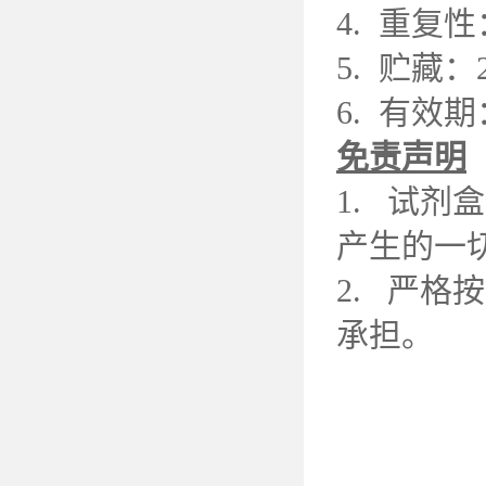
4. 重复
5. 贮藏
6. 有效
免责声明
1. 试
产生的一
2. 严
承担。