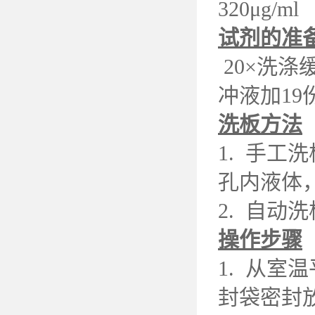
320μg/ml
试剂的准
20×洗涤
冲液加19
洗板方法
1. 手工
孔内液体
2. 自动
操作步骤
1. 从室
封袋密封