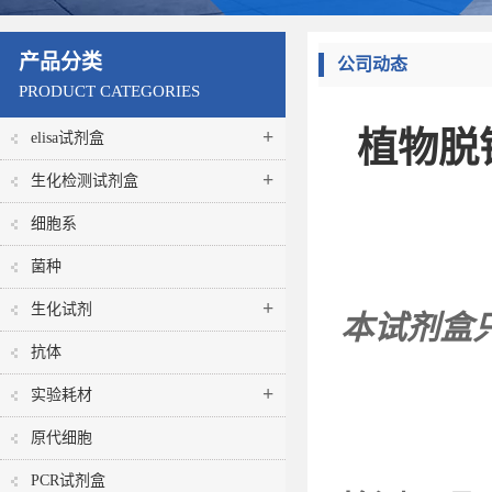
产品分类
公司动态
PRODUCT CATEGORIES
+
植物脱镁
elisa试剂盒
+
生化检测试剂盒
细胞系
菌种
+
生化试剂
本试剂盒
抗体
+
实验耗材
原代细胞
PCR试剂盒