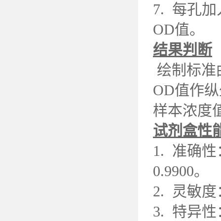
7. 每孔
OD值。
结果判断
绘制标准曲
OD值作
样本浓度
试剂盒性
1. 准
0.9900。
2. 灵敏度
3. 特