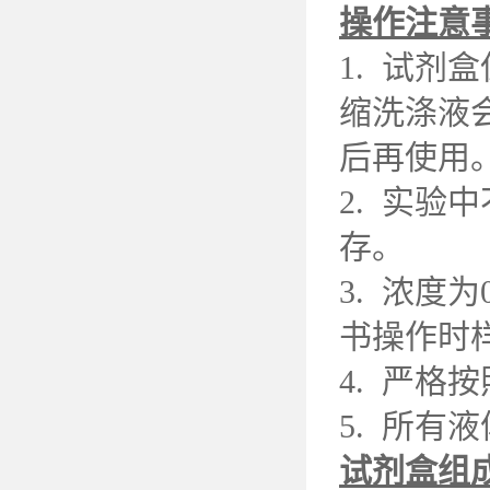
操作注意
1. 试剂
缩洗涤液
后再使用
2. 实
存。
3. 浓度
书操作时
4. 严
5. 所有
试剂盒组