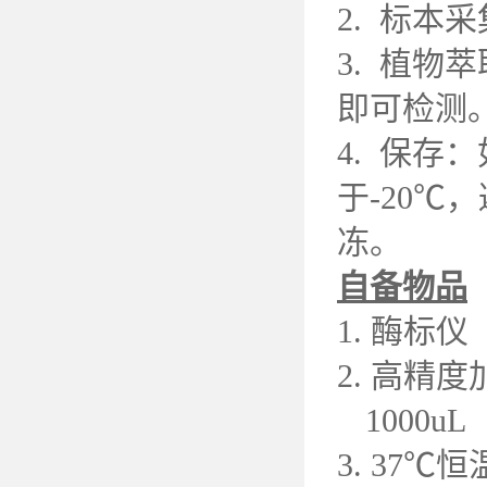
2. 标
3. 植物
即可检测
4. 保
于-20
冻。
自备物品
1. 酶标仪
2. 高精度加
1000uL
3. 37℃